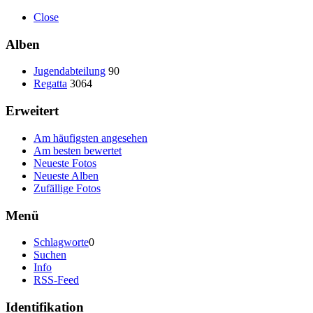
Close
Alben
Jugendabteilung
90
Regatta
3064
Erweitert
Am häufigsten angesehen
Am besten bewertet
Neueste Fotos
Neueste Alben
Zufällige Fotos
Menü
Schlagworte
0
Suchen
Info
RSS-Feed
Identifikation