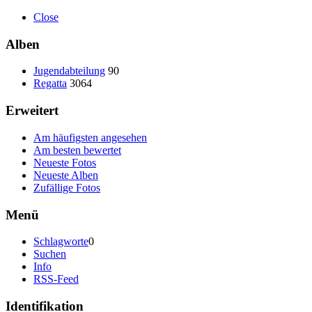
Close
Alben
Jugendabteilung
90
Regatta
3064
Erweitert
Am häufigsten angesehen
Am besten bewertet
Neueste Fotos
Neueste Alben
Zufällige Fotos
Menü
Schlagworte
0
Suchen
Info
RSS-Feed
Identifikation