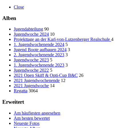
Close
Alben
Jugendabteilung
90
Jugendwoche 2024
10
Projekttage an der Karl-von-Lutzenberger Realschule
4
1. Jugendwochenende 2024
5
Jugend Boote aufbauen 2024
3
2. Jugendwochenende 2023
3
Jugendwoche 2023
5
1. Jugendwochenende 2023
3
Jugendwoche 2022
5
2021 Open Skiff & Opti-Cup B&C
26
2021 Jugendwochenende
12
2021 Jugendwoche
14
Regatta
3064
Erweitert
Am häufigsten angesehen
Am besten bewertet
Neueste Fotos