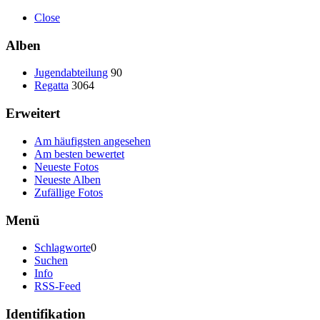
Close
Alben
Jugendabteilung
90
Regatta
3064
Erweitert
Am häufigsten angesehen
Am besten bewertet
Neueste Fotos
Neueste Alben
Zufällige Fotos
Menü
Schlagworte
0
Suchen
Info
RSS-Feed
Identifikation