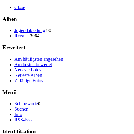
Close
Alben
Jugendabteilung
90
Regatta
3064
Erweitert
Am häufigsten angesehen
Am besten bewertet
Neueste Fotos
Neueste Alben
Zufällige Fotos
Menü
Schlagworte
0
Suchen
Info
RSS-Feed
Identifikation