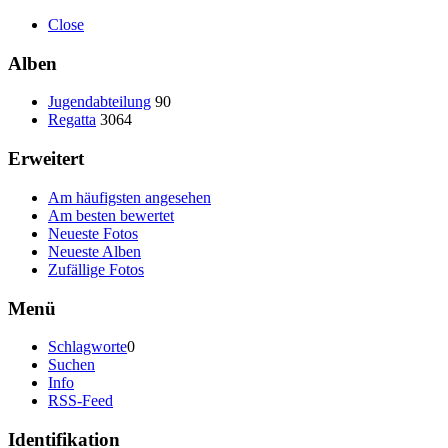
Close
Alben
Jugendabteilung
90
Regatta
3064
Erweitert
Am häufigsten angesehen
Am besten bewertet
Neueste Fotos
Neueste Alben
Zufällige Fotos
Menü
Schlagworte
0
Suchen
Info
RSS-Feed
Identifikation