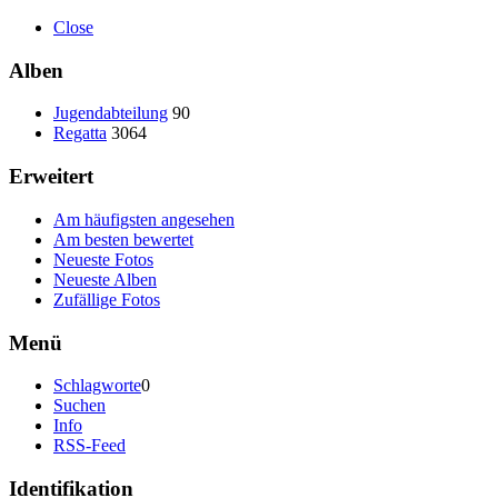
Close
Alben
Jugendabteilung
90
Regatta
3064
Erweitert
Am häufigsten angesehen
Am besten bewertet
Neueste Fotos
Neueste Alben
Zufällige Fotos
Menü
Schlagworte
0
Suchen
Info
RSS-Feed
Identifikation