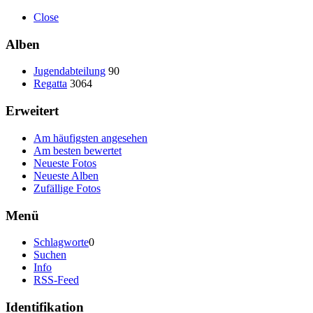
Close
Alben
Jugendabteilung
90
Regatta
3064
Erweitert
Am häufigsten angesehen
Am besten bewertet
Neueste Fotos
Neueste Alben
Zufällige Fotos
Menü
Schlagworte
0
Suchen
Info
RSS-Feed
Identifikation